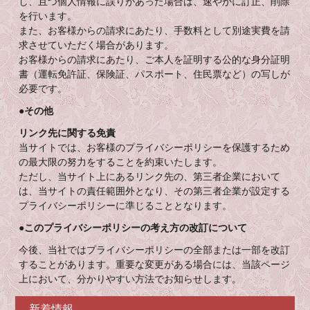
し、且つ個人情報に誤りがあった場合は、速やかに訂正、削除
を行います。
また、お客様からの請求にあたり、手数料として別途実費を請
求させていただく場合があります。
お客様からの請求にあたり、ご本人を証明する公的な身分証明
書（運転免許証、保険証、パスポート、住民票など）の写しが
必要です。
●その他
リンク先に関する免責
当サイトでは、お客様のプライバシーポリシーを保護するため
の最大限の努力をすることを約束いたします。
ただし、当サイト上にあるリンク先の、第三者企業において
は、当サイトの責任範囲外となり、その第三者企業が設定する
プライバシーポリシーに準じることとなります。
●このプライバシーポリシーの考え方の改訂について
今後、当社ではプライバシーポリシーの全部または一部を改訂
することがあります。重要な変更がある場合には、当該ページ
上において、分かりやすい方法でお知らせします。
新着情報