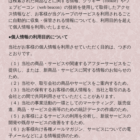
は検索された商品などに関する情報、クッキー（cookie）やウ
ェブビーコン（web beacon）の技術を使用して取得したアクセ
ス情報など、お客様が当グループのサービスを利用されるごと
に自動的に収集・保管される情報についても、利用目的を超え
て個人情報を利用いたしません。
●個人情報の利用目的について
当社がお客様の個人情報を利用させていただく目的は、つぎの
とおりです。
（１）当社の商品・サービスや関連するアフターサービスをご
提供し、または、新商品・サービスに関する情報のお知らせの
ため。
（２）当社や、取引会社の商品やサービスをご案内するため。
（３）当社の保有するお客様の個人情報を、当社と取引のある
会社との間で共同利用させていただくことがあります。
（４）当社の事業活動の一環としてのマーケティング、販売促
進、商品・サービス企画等のための統計データの作成のため。
（５）お客様によるサービスの利用を分析し、新規サービスの
開発や既存サービスの改善をするため。
（６）お客様向け各種メールマガジン、サービスについての電
子メールなどによる情報提供のため。