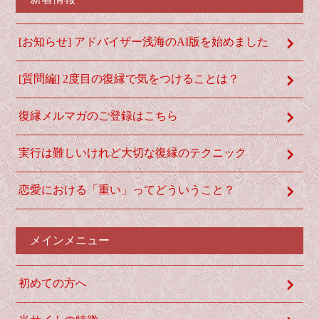
[お知らせ] アドバイザー浅海のAI版を始めました
[質問編] 2度目の復縁で気をつけることは？
復縁メルマガのご登録はこちら
実行は難しいけれど大切な復縁のテクニック
恋愛における「重い」ってどういうこと？
メインメニュー
初めての方へ