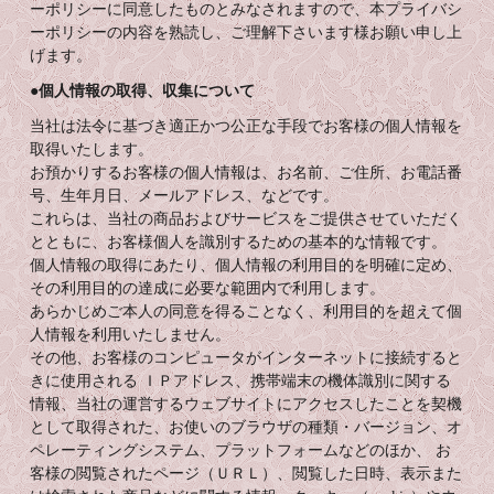
ーポリシーに同意したものとみなされますので、本プライバシ
ーポリシーの内容を熟読し、ご理解下さいます様お願い申し上
げます。
●個人情報の取得、収集について
当社は法令に基づき適正かつ公正な手段でお客様の個人情報を
取得いたします。
お預かりするお客様の個人情報は、お名前、ご住所、お電話番
号、生年月日、メールアドレス、などです。
これらは、当社の商品およびサービスをご提供させていただく
とともに、お客様個人を識別するための基本的な情報です。
個人情報の取得にあたり、個人情報の利用目的を明確に定め、
その利用目的の達成に必要な範囲内で利用します。
あらかじめご本人の同意を得ることなく、利用目的を超えて個
人情報を利用いたしません。
その他、お客様のコンピュータがインターネットに接続すると
きに使用される ＩＰアドレス、携帯端末の機体識別に関する
情報、当社の運営するウェブサイトにアクセスしたことを契機
として取得された、お使いのブラウザの種類・バージョン、オ
ペレーティングシステム、プラットフォームなどのほか、 お
客様の閲覧されたページ（ＵＲＬ）、閲覧した日時、表示また