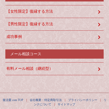
【女性限定】復縁する方法
【男性限定】復縁する方法
成功事例
メール相談コース
有料メール相談（継続型）
復活愛.com TOP
|
会社概要・特定商取引法
|
プライバシーポリシー
|
リ
ンクについて
|
サイトマップ