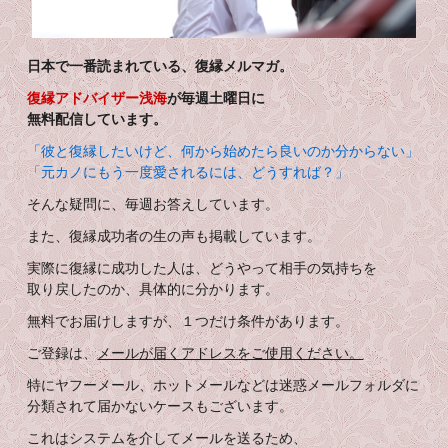
日本で一番読まれている、復縁メルマガ。
復縁アドバイザー浅海
が毎週土曜日に
無料配信しています。
「彼と復縁したいけど、何から始めたら良いのか分からない」
「元カノにもう一度愛されるには、どうすれば？」
そんな疑問に、毎週お答えしています。
また、復縁成功者の生の声も掲載しています。
実際に復縁に成功した人は、どうやって相手の気持ちを
取り戻したのか、具体的に分かります。
無料でお届けしますが、１つだけ条件があります。
ご登録は、
メールが届くアドレスをご使用ください。
特にヤフーメール、ホットメールなどは迷惑メールフォルダに
分類されて届かないケースもございます。
これはシステムを介してメールを送るため、