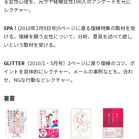
る女性心理を、元サヤ経験女性100人のアンケートを元に
レクチャー。
SPA！
(2010年2月9日号)5ページに渡る復縁特集の取材を受
ける。復縁を願う女性について、分析、意見を述べて欲し
いという取材を受ける。
GLITTER
（2010/1・5月号）2ページに渡り復縁のコツ、ポ
イントを具体的にレクチャー。メールの事例なども。合わ
せ、NGな行動などレクチャー。
著書