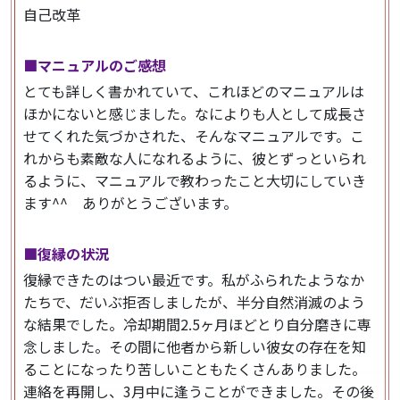
自己改革
■マニュアルのご感想
とても詳しく書かれていて、これほどのマニュアルは
ほかにないと感じました。なによりも人として成長さ
せてくれた気づかされた、そんなマニュアルです。こ
れからも素敵な人になれるように、彼とずっといられ
るように、マニュアルで教わったこと大切にしていき
ます^^ ありがとうございます。
■復縁の状況
復縁できたのはつい最近です。私がふられたようなか
たちで、だいぶ拒否しましたが、半分自然消滅のよう
な結果でした。冷却期間2.5ヶ月ほどとり自分磨きに専
念しました。その間に他者から新しい彼女の存在を知
ることになったり苦しいこともたくさんありました。
連絡を再開し、3月中に逢うことができました。その後