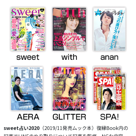
sweet占い2020
（2019/11発売ムック本）復縁Book内の
記事でLINEのやり取りについて記事を監修。NGな内容、