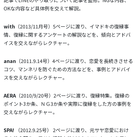
OKな内容など具体例を交えて解説。
with
（2013/11月号）5ページに渡り、イマドキの復縁事
情、復縁に関するアンケートの解説などを、傾向とアドバ
イスを交えながらレクチャー。
anan
（2011.9.14号）4ページに渡り、恋愛を長続きさせる
コツ、マンネリを防ぐための方法などを、事例とアドバイ
スを交えながらレクチャー。
AERA
（2010/9/20号）2ページに渡り、復縁特集。復縁の
ポイント3か条、ＮＧ3か条や実際に復縁をした方の事例を
交えながらレクチャー。
SPA!
（2012.9.25号） 2ページに渡り、元サヤ恋愛におけ