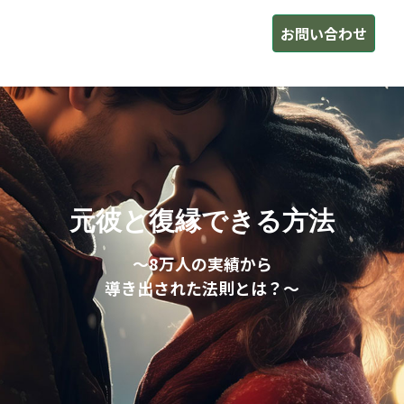
お問い合わせ
元彼と復縁できる方法
～8万人の実績から
導き出された法則とは？～