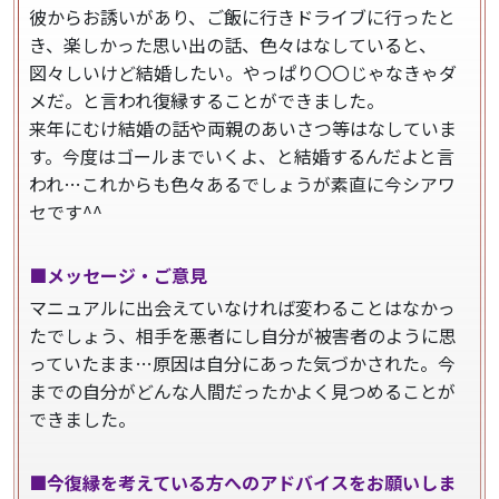
彼からお誘いがあり、ご飯に行きドライブに行ったと
き、楽しかった思い出の話、色々はなしていると、
図々しいけど結婚したい。やっぱり〇〇じゃなきゃダ
メだ。と言われ復縁することができました。
来年にむけ結婚の話や両親のあいさつ等はなしていま
す。今度はゴールまでいくよ、と結婚するんだよと言
われ…これからも色々あるでしょうが素直に今シアワ
セです^^
■メッセージ・ご意見
マニュアルに出会えていなければ変わることはなかっ
たでしょう、相手を悪者にし自分が被害者のように思
っていたまま…原因は自分にあった気づかされた。今
までの自分がどんな人間だったかよく見つめることが
できました。
■今復縁を考えている方へのアドバイスをお願いしま