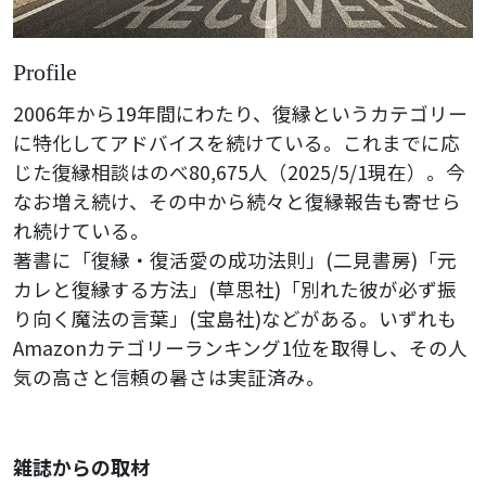
Profile
2006年から19年間にわたり、復縁というカテゴリー
に特化してアドバイスを続けている。これまでに応
じた復縁相談はのべ80,675人（2025/5/1現在）。今
なお増え続け、その中から続々と復縁報告も寄せら
れ続けている。
著書に「復縁・復活愛の成功法則」(二見書房)「元
カレと復縁する方法」(草思社)「別れた彼が必ず振
り向く魔法の言葉」(宝島社)などがある。いずれも
Amazonカテゴリーランキング1位を取得し、その人
気の高さと信頼の暑さは実証済み。
雑誌からの取材