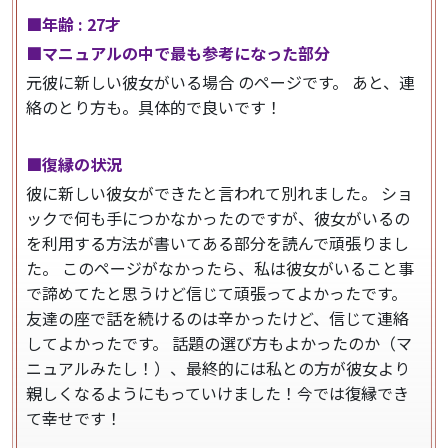
■年齢 : 27才
■マニュアルの中で最も参考になった部分
元彼に新しい彼女がいる場合 のページです。
あと、連
絡のとり方も。具体的で良いです！
■復縁の状況
彼に新しい彼女ができたと言われて別れました。
ショ
ックで何も手につかなかったのですが、彼女がいるの
を利用する方法が書いてある部分を読んで頑張りまし
た。
このページがなかったら、私は彼女がいること事
で諦めてたと思うけど信じて頑張ってよかったです。
友達の座で話を続けるのは辛かったけど、信じて連絡
してよかったです。
話題の選び方もよかったのか（マ
ニュアルみたし！）、最終的には私との方が彼女より
親しくなるようにもっていけました！今では復縁でき
て幸せです！