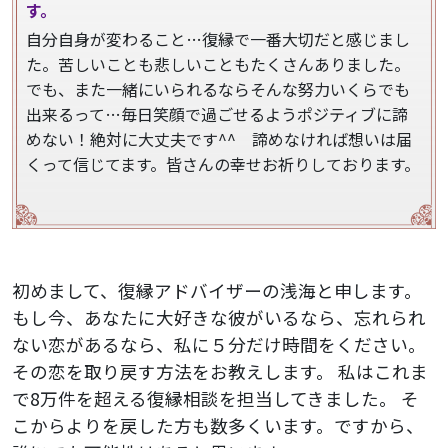
す。
自分自身が変わること…復縁で一番大切だと感じまし
た。苦しいことも悲しいこともたくさんありました。
でも、また一緒にいられるならそんな努力いくらでも
出来るって…毎日笑顔で過ごせるようポジティブに諦
めない！絶対に大丈夫です^^ 諦めなければ想いは届
くって信じてます。皆さんの幸せお祈りしております。
初めまして、復縁アドバイザーの浅海と申します。
もし今、あなたに大好きな彼がいるなら、忘れられ
ない恋があるなら、私に５分だけ時間をください。
その恋を取り戻す方法をお教えします。
私はこれま
で8万件を超える復縁相談を担当してきました。
そ
こからよりを戻した方も数多くいます。ですから、